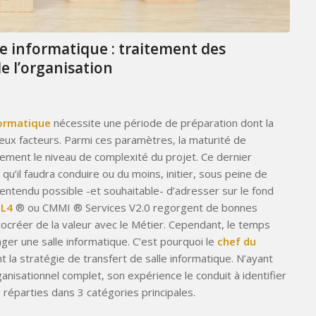
le informatique : traitement des
e l’organisation
ormatique
nécessite une période de préparation dont la
eux facteurs. Parmi ces paramètres, la maturité de
blement le niveau de complexité du projet. Ce dernier
 qu’il faudra conduire ou du moins, initier, sous peine de
n entendu possible -et souhaitable- d’adresser sur le fond
IL4
® ou CMMI ® Services V2.0 regorgent de bonnes
cocréer de la valeur avec le Métier. Cependant, le temps
ager une salle informatique. C’est pourquoi le
chef du
t la stratégie de transfert de salle informatique. N’ayant
nisationnel complet, son expérience le conduit à identifier
réparties dans 3 catégories principales.