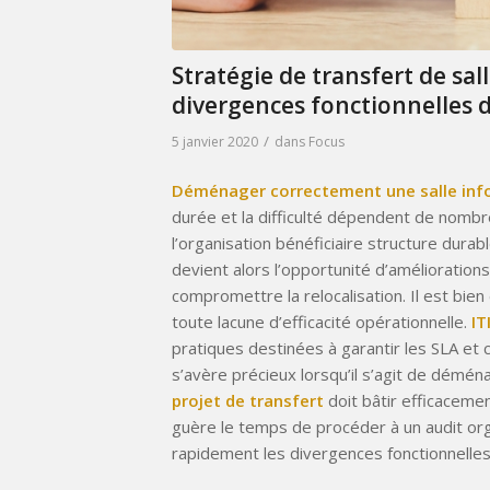
Stratégie de transfert de sal
divergences fonctionnelles d
/
5 janvier 2020
dans
Focus
Déménager correctement une salle inf
durée et la difficulté dépendent de nombr
l’organisation bénéficiaire structure dura
devient alors l’opportunité d’améliorations
compromettre la relocalisation. Il est bie
toute lacune d’efficacité opérationnelle.
IT
pratiques destinées à garantir les SLA et 
s’avère précieux lorsqu’il s’agit de démén
projet de transfert
doit bâtir efficacemen
guère le temps de procéder à un audit orga
rapidement les divergences fonctionnelles 