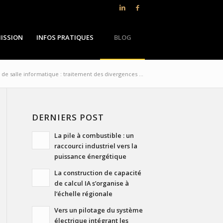
ISSION
INFOS PRATIQUES
BLOG
t de salle informatique : traitement des divergences ...
DERNIERS POST
La pile à combustible : un
raccourci industriel vers la
puissance énergétique
La construction de capacité
de calcul IA s’organise à
l’échelle régionale
Vers un pilotage du système
électrique intégrant les