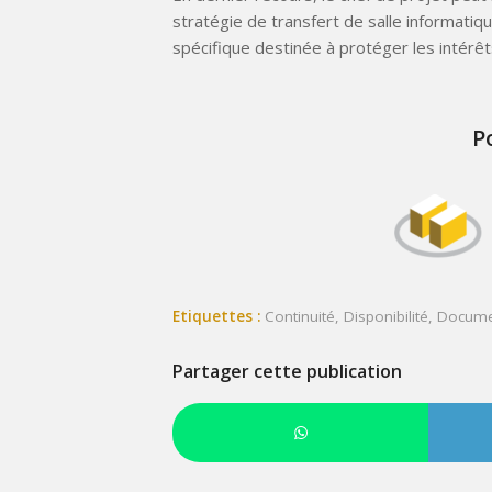
stratégie de transfert de salle informatiq
spécifique destinée à protéger les intérêt
P
Etiquettes :
Continuité
,
Disponibilité
,
Docume
Partager cette publication