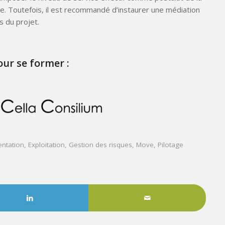
ue. Toutefois, il est recommandé d’instaurer une médiation
s du projet.
our se former :
ntation
,
Exploitation
,
Gestion des risques
,
Move
,
Pilotage