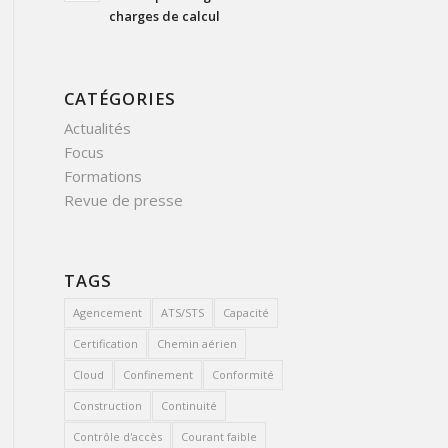
charges de calcul
CATÉGORIES
Actualités
Focus
Formations
Revue de presse
TAGS
Agencement
ATS/STS
Capacité
Certification
Chemin aérien
Cloud
Confinement
Conformité
Construction
Continuité
Contrôle d'accès
Courant faible