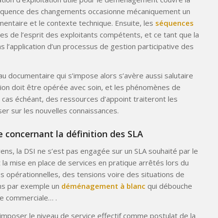
a fréquence des changements occasionne mécaniquement un
mentaire et le contexte technique. Ensuite, les
séquences
s de l’esprit des exploitants compétents, et ce tant que la
 l’application d’un processus de gestion participative des
eau documentaire qui s’impose alors s’avère aussi salutaire
ation doit être opérée avec soin, et les phénomènes de
e cas échéant, des ressources d’appoint traiteront les
er sur les nouvelles connaissances.
e concernant la définition des SLA
ns, la DSI ne s’est pas engagée sur un SLA souhaité par le
 la mise en place de services en pratique arrêtés lors du
és opérationnelles, des tensions voire des situations de
ons par exemple un
déménagement à blanc
qui débouche
rte commerciale… .
 imposer le niveau de service effectif comme postulat de la