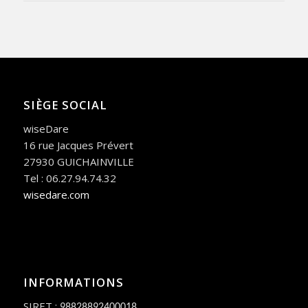
SIÈGE SOCIAL
wiseDare
16 rue Jacques Prévert
27930 GUICHAINVILLE
Tel : 06.27.94.74.32
wisedare.com
INFORMATIONS
SIRET :
98828892400018