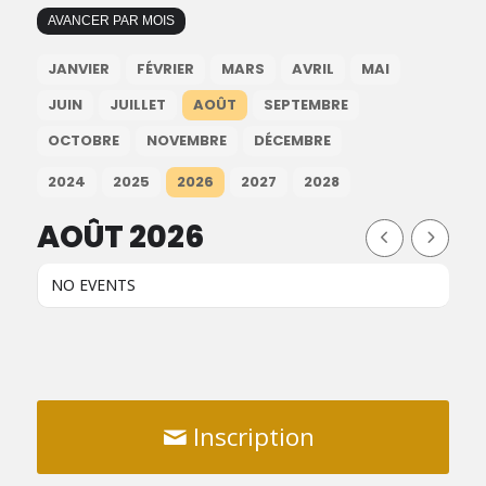
AVANCER PAR MOIS
JANVIER
FÉVRIER
MARS
AVRIL
MAI
JUIN
JUILLET
AOÛT
SEPTEMBRE
OCTOBRE
NOVEMBRE
DÉCEMBRE
2024
2025
2026
2027
2028
AOÛT 2026
NO EVENTS
Inscription